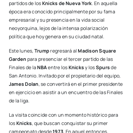
partidos de los
Knicks de Nueva York
. En aquella
época era conocido principalmente por su fama
empresarial y su presencia en la vida social
neoyorquina, lejos de la intensa polarización
política que hoy genera en su ciudad natal.
Este lunes,
Trump
regresará al
Madison Square
Garden
para presenciar el tercer partido de las
Finales de la
NBA
entre los
Knicks
y los
Spurs
de
San Antonio. Invitado por el propietario del equipo,
James Dolan
, se convertirá en el primer presidente
en ejercicio en asistir a un encuentro de las Finales
de la liga.
La visita coincide con un momento histórico para
los
Knicks
, que buscan conquistar su primer
campeonato desde
1973
. En aquel entonces,