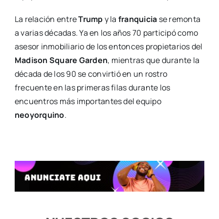
La relación entre
Trump
y la
franquicia
se remonta
a varias décadas. Ya en los años 70 participó como
asesor inmobiliario de los entonces propietarios del
Madison Square Garden
, mientras que durante la
década de los 90 se convirtió en un rostro
frecuente en las primeras filas durante los
encuentros más importantes del equipo
neoyorquino
.