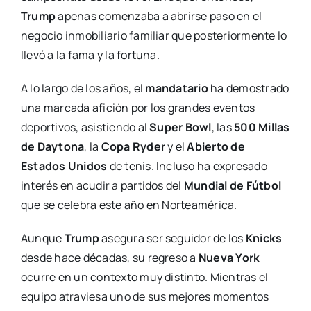
Trump
apenas comenzaba a abrirse paso en el
negocio inmobiliario familiar que posteriormente lo
llevó a la fama y la fortuna.
A lo largo de los años, el
mandatario
ha demostrado
una marcada afición por los grandes eventos
deportivos, asistiendo al
Super Bowl
, las
500 Millas
de Daytona
, la
Copa Ryder
y el
Abierto de
Estados Unidos
de tenis. Incluso ha expresado
interés en acudir a partidos del
Mundial de Fútbol
que se celebra este año en Norteamérica.
Aunque
Trump
asegura ser seguidor de los
Knicks
desde hace décadas, su regreso a
Nueva York
ocurre en un contexto muy distinto. Mientras el
equipo atraviesa uno de sus mejores momentos