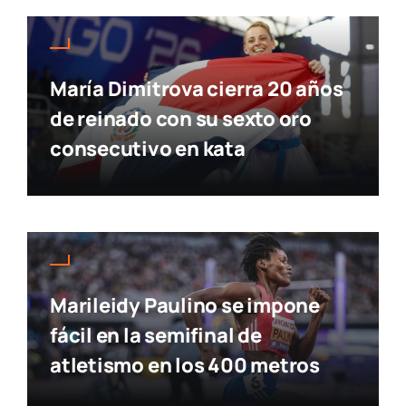
María Dimitrova cierra 20 años
de reinado con su sexto oro
consecutivo en kata
Marileidy Paulino se impone
fácil en la semifinal de
atletismo en los 400 metros