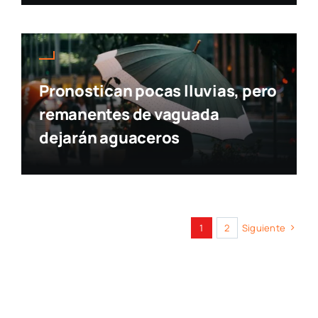
Pronostican pocas lluvias, pero
remanentes de vaguada
dejarán aguaceros
1
2
Siguiente