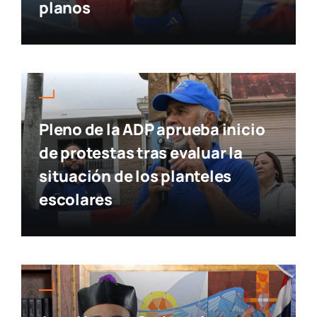
planos
Pleno de la ADP aprueba inicio
de protestas tras evaluar la
situación de los planteles
escolares