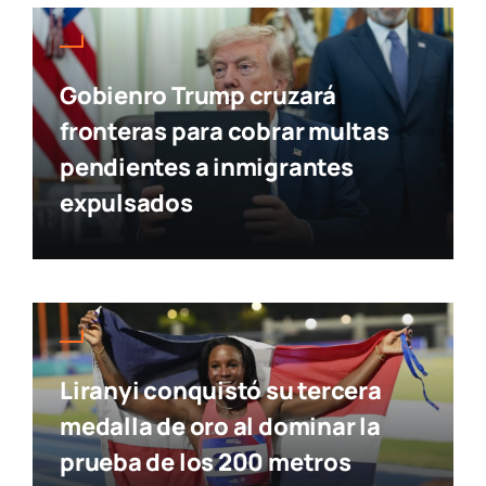
Gobienro Trump cruzará
fronteras para cobrar multas
pendientes a inmigrantes
expulsados
Liranyi conquistó su tercera
medalla de oro al dominar la
prueba de los 200 metros