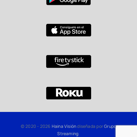
© 2020 - 2026
Haina Visión
diseñada por
Grupo
Streaming
.