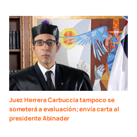
Juez Herrera Carbuccia tampoco se
someterá a evaluación; envía carta al
presidente Abinader