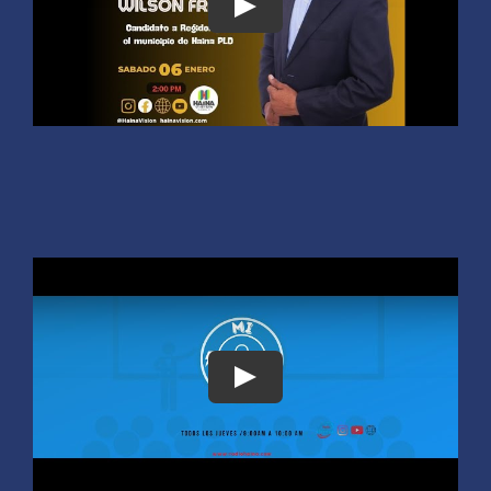
Play
Play