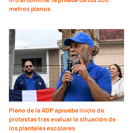
metros planos
Pleno de la ADP aprueba inicio de
protestas tras evaluar la situación de
los planteles escolares