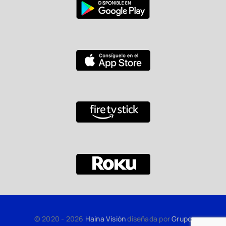
© 2020 - 2026
Haina Visión
diseñada por
Grupo