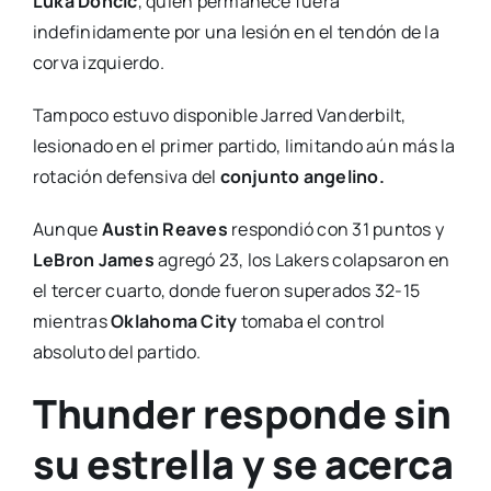
Luka Doncic
, quien permanece fuera
indefinidamente por una lesión en el tendón de la
corva izquierdo.
Tampoco estuvo disponible Jarred Vanderbilt,
lesionado en el primer partido, limitando aún más la
rotación defensiva del
conjunto angelino.
Aunque
Austin Reaves
respondió con 31 puntos y
LeBron James
agregó 23, los Lakers colapsaron en
el tercer cuarto, donde fueron superados 32-15
mientras
Oklahoma City
tomaba el control
absoluto del partido.
Thunder responde sin
su estrella y se acerca