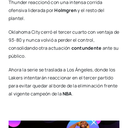
Thunder reaccionó con una intensa corrida
ofensiva liderada por
Holmgren
y el resto del
plantel.
Oklahoma City cerró el tercer cuarto con ventaja de
93-80 y nunca volvió a perder el control,
consolidando otra actuación
contundente
ante su
público.
Ahora la serie se traslada a Los Ángeles, donde los
Lakers intentarán reaccionar en el tercer partido
para evitar quedar al borde de la eliminación frente
al vigente campeón de la
NBA
.