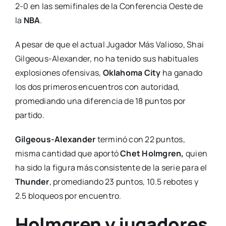
2-0 en las semifinales de la Conferencia Oeste de
la
NBA
.
A pesar de que el actual Jugador Más Valioso, Shai
Gilgeous-Alexander, no ha tenido sus habituales
explosiones ofensivas,
Oklahoma City
ha ganado
los dos primeros encuentros con autoridad,
promediando una diferencia de 18 puntos por
partido.
Gilgeous-Alexander
terminó con 22 puntos,
misma cantidad que aportó
Chet Holmgren,
quien
ha sido la figura más consistente de la serie para el
Thunder
, promediando 23 puntos, 10.5 rebotes y
2.5 bloqueos por encuentro.
Holmgren y jugadores