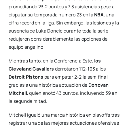
promediando 23.2 puntos y 7.3 asistencias pese a
disputar su temporada número 23 en la
NBA
, una
cifra récord en la liga. Sin embargo, las lesiones y la
ausencia de Luka Doncic durante toda la serie
redujeron considerablemente las opciones del
equipo angelino.
Mientras tanto, en la Conferencia Este,
los
Cleveland Cavaliers
derrotaron 112-103 a los
Detroit Pistons
para empatar 2-2 la semifinal
gracias a una histórica actuación de
Donovan
Mitchell
, quien anotó 43 puntos, incluyendo 39 en
la segunda mitad.
Mitchell igualó una marca histórica en playoffs tras
registrar una de las mejores actuaciones ofensivas