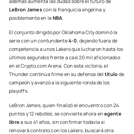
además aumenta las dudas sobre el futuro de
LeBron James
con la franquicia angelina y
posiblemente en la
NBA
.
El conjunto dirigido por Oklahoma City dominó la
serie con un contundente
4-0
, dejando fuera de
competencia a unos Lakers que lucharon hasta los
últimos segundos frente a casi 20 mil aficionados
en el Crypto.com Arena. Con esta victoria, el
Thunder continúa firme en su defensa del
título
de
campeón y avanzó a la siguiente ronda de los
playoffs.
LeBron James, quien finalizó el encuentro con 24
puntos y 12 rebotes, se convierte ahora en
agente
libre
a sus 41 años, sin confirmar todavía si
renovará contrato con los Lakers, buscará otra