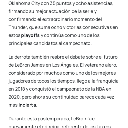
Oklahoma City con 35 puntos y ocho asistencias,
firmando su mejor actuación de la serie y
confirmando el extraordinario momento del
Thunder, que suma ocho victorias consecutivas en
estos
playoffs
y continúa como uno de los
principales candidatos al campeonato.
La derrota también reabre el debate sobre el futuro
de LeBron James en Los Ángeles. El veterano alero,
considerado por muchos como uno de los mejores
jugadores de todos los tiempos, llegó a la franquicia
en 2018 y conquistó el campeonato de la NBA en
2020, pero ahora su continuidad parece cada vez
más
incierta
.
Durante esta postemporada, LeBron fue
nuevamente el principal referente de los Lakers,