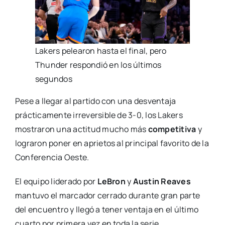
Lakers pelearon hasta el final, pero
Thunder respondió en los últimos
segundos
Pese a llegar al partido con una desventaja
prácticamente irreversible de 3-0, los Lakers
mostraron una actitud mucho más
competitiva
y
lograron poner en aprietos al principal favorito de la
Conferencia Oeste.
El equipo liderado por
LeBron
y
Austin Reaves
mantuvo el marcador cerrado durante gran parte
del encuentro y llegó a tener ventaja en el último
cuarto por primera vez en toda la serie.