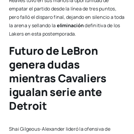
Reaves tuvo en sus manos la oportunidad de
empatar el partido desde la línea de tres puntos,
pero falló el disparo final, dejando en silencio a toda
la arena y sellando la
eliminación
definitiva de los
Lakers en esta postemporada.
Futuro de LeBron
genera dudas
mientras Cavaliers
igualan serie ante
Detroit
Shai Gilgeous-Alexander lideró la ofensiva de