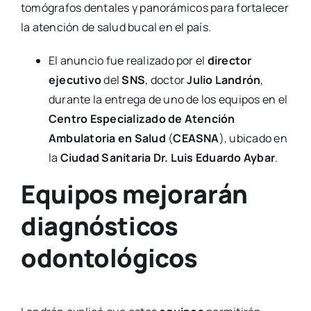
tomógrafos dentales y panorámicos para fortalecer
la atención de salud bucal en el país.
El anuncio fue realizado por el
director
ejecutivo
del
SNS
, doctor
Julio Landrón
,
durante la entrega de uno de los equipos en el
Centro Especializado de Atención
Ambulatoria en Salud
(
CEASNA
), ubicado en
la
Ciudad Sanitaria Dr. Luis Eduardo Aybar
.
Equipos
mejorarán
diagnósticos
odontológicos