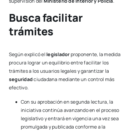
supervisión del
Ministerio de Interior y Policía
.
Busca facilitar
trámites
Según explicó el
legislador
proponente, la medida
procura lograr un equilibrio entre facilitar los
trámites a los usuarios legales y garantizar la
seguridad
ciudadana mediante un control más
efectivo.
Con su aprobación en segunda lectura, la
iniciativa continúa avanzando en el proceso
legislativo y entrará en vigencia una vez sea
promulgada y publicada conforme a la