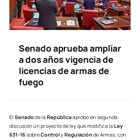
Senado aprueba ampliar
a dos años vigencia de
licencias de armas de
fuego
El
Senado
de la
República
aprobó en segunda
discusión un proyecto de ley que modifica la
Ley
631-16
sobre
Control
y
Regulación
de Armas, con