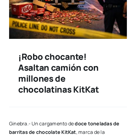
¡Robo chocante!
Asaltan camión con
millones de
chocolatinas KitKat
Ginebra.- Un cargamento de
doce toneladas de
barritas de chocolate KitKat
, marca de la