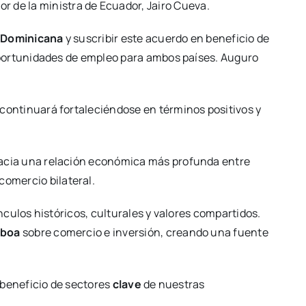
sor de la ministra de Ecuador, Jairo Cueva.
 Dominicana
y suscribir este acuerdo en beneficio de
oportunidades de empleo para ambos países. Auguro
 continuará fortaleciéndose en términos positivos y
acia una relación económica más profunda entre
comercio bilateral.
culos históricos, culturales y valores compartidos.
oboa
sobre comercio e inversión, creando una fuente
 beneficio de sectores
clave
de nuestras