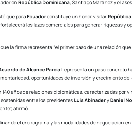
uador en
República Dominicana
, Santiago Martínez y el ase
tó que para
Ecuador
constituye un honor visitar
República
ortalecerá los lazos comerciales para generar riquezas y 
que la firma representa “el primer paso de una relación que
Acuerdo de Alcance Parcial
representa un paso concreto h
mentariedad, oportunidades de inversión y crecimiento del 
40 años de relaciones diplomáticas, caracterizadas por vín
sostenidas entre los presidentes
Luis Abinader
y
Daniel N
nte”, afirmó.
rdinando el cronograma y las modalidades de negociación en