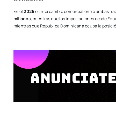
En el
2025
el intercambio comercial entre ambas na
millones
, mientras que las importaciones desde E
mientras que República Dominicana ocupa la posició