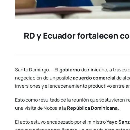
RD y Ecuador fortalecen com
Santo Domingo. – El
gobierno
dominicano, a través 
negociación de un posible
acuerdo comercial
de alc
inversiones y el encadenamiento productivo entre 
Esto como resultado de la reunión que sostuvieron 
una visita de Noboa a la
República Dominicana
.
El acto estuvo encabezado por el ministro
Yayo Sanz
conversaciones para llegar a un acuerdo para potenc