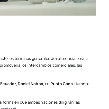
ctó los términos generales de referencia para la
 promovería los intercambios comerciales, las
e
Ecuador
,
Daniel Noboa
, en
Punta Cana
, durante
la forma en que ambas naciones dirigirán las
 regional.