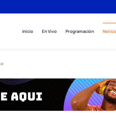
Inicio
En Vivo
Programación
Notici
ral