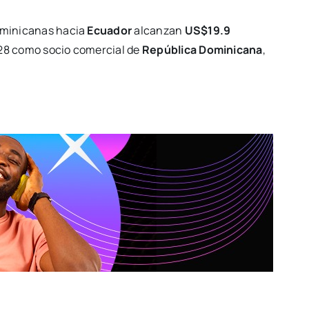
ominicanas hacia
Ecuador
alcanzan
US$19.9
 28 como socio comercial de
República Dominicana
,