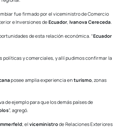
cambiar fue firmado por el viceministro de Comercio
terior e Inversiones de
Ecuador
,
Ivanova Cereceda
.
oportunidades de esta relación económica. “
Ecuador
políticas y comerciales, y allí pudimos confirmar la
cana
posee amplia experiencia en
turismo
, zonas
irva de ejemplo para que los demás países de
blos
”, agregó.
ommerfeld
; el
viceministro
de Relaciones Exteriores