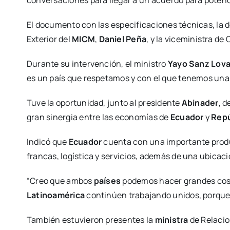
El documento con las especificaciones técnicas, la d
Exterior del
MICM
,
Daniel Peña
, y la viceministra d
Durante su intervención, el ministro
Yayo Sanz Lov
es un país que respetamos y con el que tenemos una 
Tuve la oportunidad, junto al presidente
Abinader
, 
gran sinergia entre las economías de
Ecuador
y
Repú
Indicó que
Ecuador
cuenta con una importante prod
francas, logística y servicios, además de una ubicaci
“Creo que ambos
países
podemos hacer grandes cosa
Latinoamérica
continúen trabajando unidos, porqu
También estuvieron presentes la
ministra
de Relacio