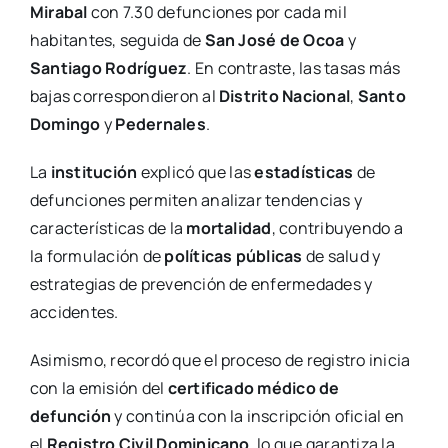
Mirabal
con 7.30 defunciones por cada mil
habitantes, seguida de
San José de Ocoa
y
Santiago Rodríguez
. En contraste, las tasas más
bajas correspondieron al
Distrito Nacional
,
Santo
Domingo
y
Pedernales
.
La
institución
explicó que las
estadísticas
de
defunciones permiten analizar tendencias y
características de la
mortalidad
, contribuyendo a
la formulación de
políticas públicas
de salud y
estrategias de prevención de enfermedades y
accidentes.
Asimismo, recordó que el proceso de registro inicia
con la emisión del
certificado médico de
defunción
y continúa con la inscripción oficial en
el
Registro Civil Dominicano
, lo que garantiza la