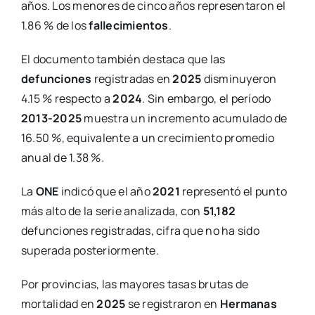
años. Los menores de cinco años representaron el
1.86 % de los
fallecimientos
.
El documento también destaca que las
defunciones
registradas en
2025
disminuyeron
4.15 % respecto a
2024
. Sin embargo, el período
2013-2025
muestra un incremento acumulado de
16.50 %, equivalente a un crecimiento promedio
anual de 1.38 %.
La
ONE
indicó que el año
2021
representó el punto
más alto de la serie analizada, con
51,182
defunciones registradas, cifra que no ha sido
superada posteriormente.
Por provincias, las mayores tasas brutas de
mortalidad en
2025
se registraron en
Hermanas