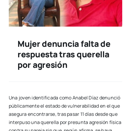
Mujer denuncia falta de
respuesta tras querella
por agresión
Una joven identificada como Anabel Díaz denunció
públicamente el estado de vulnerabilidad en el que
asegura encontrarse, tras pasar 11 días desde que
interpuso una querella por presunta agresión física
contra su pareja sin que, según afirma, se haya