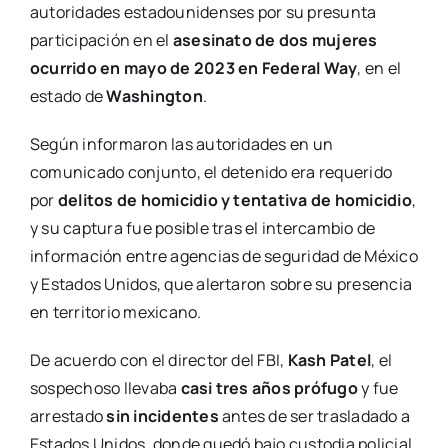
autoridades estadounidenses por su presunta
participación en el
asesinato de dos mujeres
ocurrido en mayo de 2023 en Federal Way
, en el
estado de
Washington
.
Según informaron las autoridades en un
comunicado conjunto, el detenido era requerido
por
delitos de homicidio y tentativa de homicidio
,
y su captura fue posible tras el intercambio de
información entre agencias de seguridad de México
y Estados Unidos, que alertaron sobre su presencia
en territorio mexicano.
De acuerdo con el director del FBI,
Kash Patel
, el
sospechoso llevaba
casi tres años prófugo
y fue
arrestado
sin incidentes
antes de ser trasladado a
Estados Unidos, donde quedó bajo custodia policial