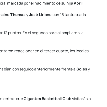
cial marcada por el nacimiento de su hija
Abril
.
aine Thomas
y
José Liriano
con 15 tantos cada
r 12 puntos. En el segundo parcial ampliaron la
entaron reaccionar en el tercer cuarto, los locales
habían conseguido anteriormente frente a
Soles
y
 mientras que
Gigantes Basketball Club
visitarán a