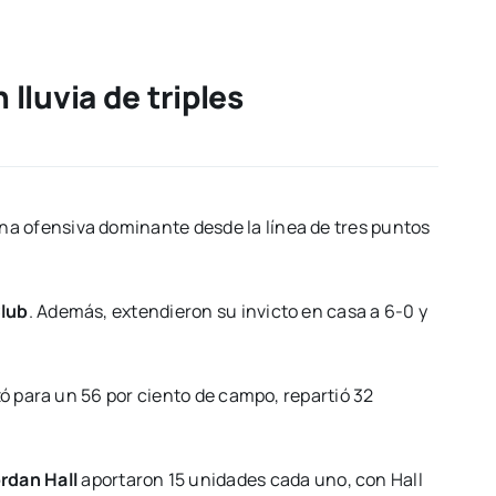
luvia de triples
na ofensiva dominante desde la línea de tres puntos
Club
. Además, extendieron su invicto en casa a 6-0 y
zó para un 56 por ciento de campo, repartió 32
rdan Hall
aportaron 15 unidades cada uno, con Hall