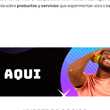
ada sobre
productos y servicios
que experimentan alza o baj