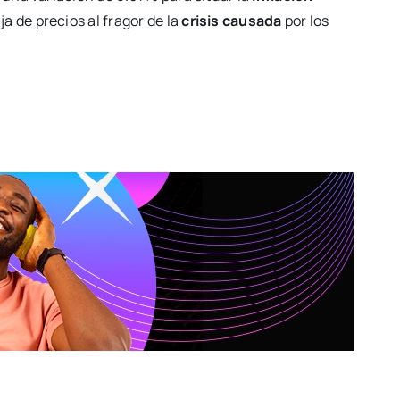
a de precios al fragor de la
crisis causada
por los