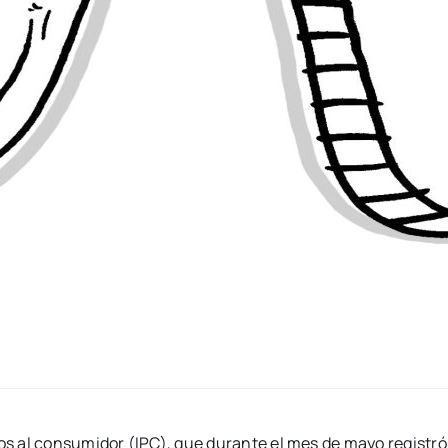
ios al consumidor (IPC), que durante el mes de mayo registró 