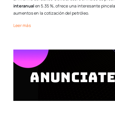
interanual
en 5.35 %, ofrece una interesante pincel
aumentos en la cotización del petróleo.
Leer más