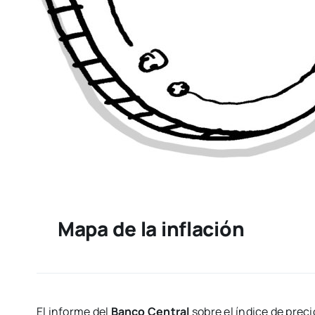
Mapa de la inflación
El informe del
Banco Central
sobre el índice de prec