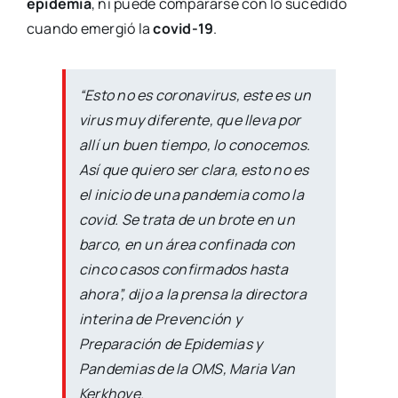
epidemia
, ni puede compararse con lo sucedido
cuando emergió la
covid-19
.
“Esto no es coronavirus, este es un
virus muy diferente, que lleva por
allí un buen tiempo, lo conocemos.
Así que quiero ser clara, esto no es
el inicio de una pandemia como la
covid. Se trata de un brote en un
barco, en un área confinada con
cinco casos confirmados hasta
ahora”, dijo a la prensa la directora
interina de Prevención y
Preparación de Epidemias y
Pandemias de la OMS, Maria Van
Kerkhove.