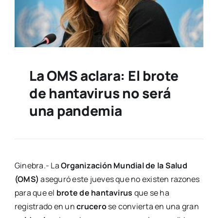
La OMS aclara: El brote
de hantavirus no será
una pandemia
Ginebra.- La
Organización Mundial de la Salud
(OMS)
aseguró este jueves que no existen razones
para que el
brote de hantavirus
que se ha
registrado en un
crucero
se convierta en una gran