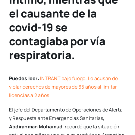
el causante de la
covid-19 se
contagiaba por vía
respiratoria.
Puedes leer:
INTRANT bajo fuego: Lo acusan de
violar derechos de mayores de 65 años al limitar
licencias a 2 años
El jefe del Departamento de Operaciones de Alerta
y Respuesta ante Emergencias Sanitarias,
Abdirahman Mohamud
, recordó que la situación
actual es similar a una que se produjo en Argentina