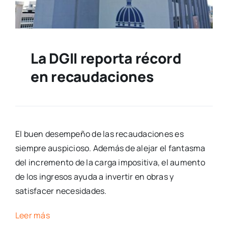
La DGII reporta récord
en recaudaciones
El buen desempeño de las recaudaciones es
siempre auspicioso. Además de alejar el fantasma
del incremento de la carga impositiva, el aumento
de los ingresos ayuda a invertir en obras y
satisfacer necesidades.
Leer más