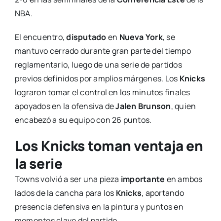
NBA.
El encuentro,
disputado
en
Nueva York
, se
mantuvo cerrado durante gran parte del tiempo
reglamentario, luego de una serie de partidos
previos definidos por amplios márgenes. Los
Knicks
lograron tomar el control en los minutos finales
apoyados en la ofensiva de
Jalen Brunson
, quien
encabezó a su equipo con 26 puntos.
Los Knicks toman ventaja en
la serie
Towns volvió a ser una pieza
importante
en ambos
lados de la cancha para los
Knicks
, aportando
presencia defensiva en la pintura y puntos en
momentos clave del partido.