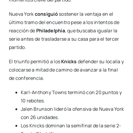
Nueva York
consiguió
sostener la ventaja en el
último tramo del encuentro pese a los intentos de
reacción de
Philadelphia
, que buscaba igualar la
serie antes de trasladarse a su casa para el tercer
partido.
El triunfo permitió a los
Knicks
defender su localía y
colocarse a mitad de camino de avanzar a la final
de conferencia.
Karl-Anthony Towns terminó con 20 puntos y
10 rebotes.
Jalen Brunson lideró la ofensiva de Nueva York
con 26 unidades.
Los Knicks dominan la semifinal de la serie 2-