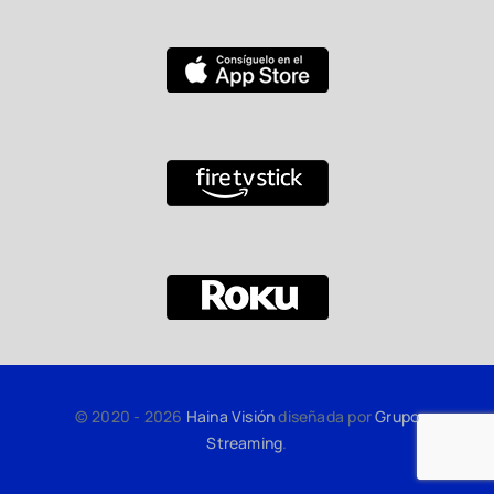
© 2020 - 2026
Haina Visión
diseñada por
Grupo
Streaming
.