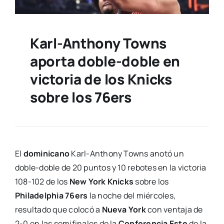
Karl-Anthony Towns
aporta doble-doble en
victoria de los Knicks
sobre los 76ers
El
dominicano
Karl-Anthony Towns anotó un
doble-doble de 20 puntos y 10 rebotes en la victoria
108-102 de los
New York Knicks
sobre los
Philadelphia 76ers
la noche del miércoles,
resultado que colocó a
Nueva York
con ventaja de
2-0 en las semifinales de la
Conferencia Este
de la