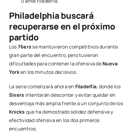
0 ante Filadelfia.
Philadelphia buscará
recuperarse en el próximo
partido
Los
76ers
se mantuvieron competitivos durante
gran parte del encuentro, pero tuvieron
dificultades para contener la ofensiva de
Nueva
York
en los minutos decisivos.
La serie comenzará ahora en
Filadelfia
, donde los
Sixers
intentarán descontar y evitar quedar en
desventaja más amplia frente a un conjunto de los
Knicks
que ha demostrado solidez defensiva y
efectividad ofensiva en los dos primeros
encuentros.