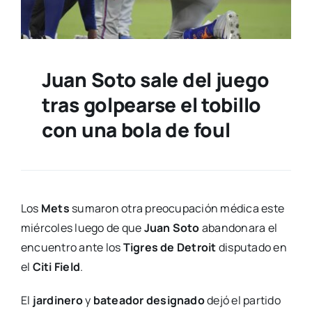
Juan Soto sale del juego
tras golpearse el tobillo
con una bola de foul
Los
Mets
sumaron otra preocupación médica este
miércoles luego de que
Juan Soto
abandonara el
encuentro ante los
Tigres de Detroit
disputado en
el
Citi Field
.
El
jardinero
y
bateador designado
dejó el partido