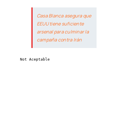
Casa Blanca asegura que
EEUU tiene suficiente
arsenal para culminar la
campaña contra Irán