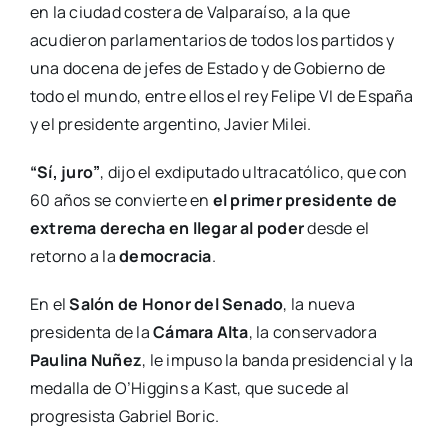
en la ciudad costera de Valparaíso, a la que
acudieron parlamentarios de todos los partidos y
una docena de jefes de Estado y de Gobierno de
todo el mundo, entre ellos el rey Felipe VI de España
y el presidente argentino, Javier Milei.
“Sí, juro”
, dijo el exdiputado ultracatólico, que con
60 años se convierte en
el primer presidente de
extrema derecha en llegar al poder
desde el
retorno a la
democracia
.
En el
Salón de Honor del Senado
, la nueva
presidenta de la
Cámara Alta
, la conservadora
Paulina Nuñez
, le impuso la banda presidencial y la
medalla de O’Higgins a Kast, que sucede al
progresista Gabriel Boric.