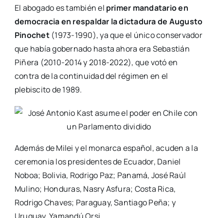
El abogado es también el
primer mandatario en
democracia en respaldar la dictadura de Augusto
Pinochet
(1973-1990), ya que el único conservador
que había gobernado hasta ahora era Sebastián
Piñera (2010-2014 y 2018-2022), que votó en
contra de la continuidad del régimen en el
plebiscito de 1989.
Además de Milei y el monarca español, acuden a la
ceremonia los presidentes de Ecuador, Daniel
Noboa; Bolivia, Rodrigo Paz; Panamá, José Raúl
Mulino; Honduras, Nasry Asfura; Costa Rica,
Rodrigo Chaves; Paraguay, Santiago Peña; y
Uruguay, Yamandú Orsi.