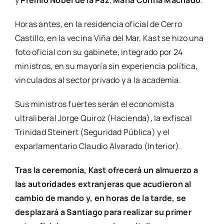
y
Premio Nobel de la Paz
,
María Corina Machado
.
Horas antes, en la residencia oficial de Cerro
Castillo, en la vecina Viña del Mar, Kast se hizo una
foto oficial con su gabinete, integrado por 24
ministros, en su mayoría sin experiencia política,
vinculados al sector privado y a la academia.
Sus ministros fuertes serán el economista
ultraliberal Jorge Quiroz (Hacienda), la exfiscal
Trinidad Steinert (Seguridad Pública) y el
exparlamentario Claudio Alvarado (Interior).
Tras la ceremonia, Kast ofrecerá un almuerzo a
las autoridades extranjeras que acudieron al
cambio de mando y, en horas de la tarde, se
desplazará a Santiago para realizar su primer