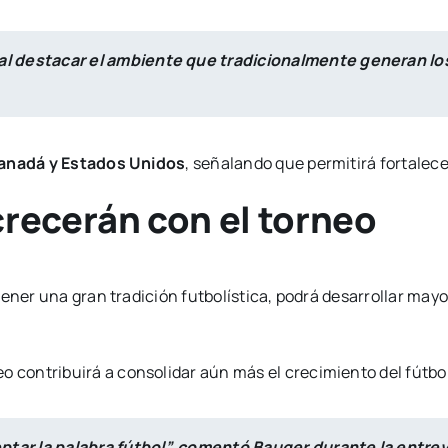
ó al destacar el ambiente que tradicionalmente generan l
nadá y Estados Unidos
, señalando que permitirá fortalec
recerán con el torneo
ener una gran tradición futbolística, podrá desarrollar mayo
eo contribuirá a consolidar aún más el crecimiento del fútbol
ptar la palabra fútbol”, comentó Bauger durante la entrev