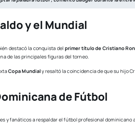
aldo y el Mundial
ién destacó la conquista del
primer título de Cristiano Ro
a de las principales figuras del torneo.
exta
Copa Mundial
y resaltó la coincidencia de que su hijo C
 Dominicana de Fútbol
 y fanáticos a respaldar el fútbol profesional dominicano asi