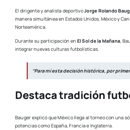
El dirigente y analista deportivo
Jorge Rolando Baug
manera simultánea en Estados Unidos, México y Canadá
Norteamérica.
Durante su participación en
El Sol de la Mañana
, Ba
integrar nuevas culturas futbolísticas.
“Para mí esta decisión histórica, por prime
Destaca tradición futb
Bauger explicó que México llega al torneo con una só
potencias como España, Francia e Inglaterra.