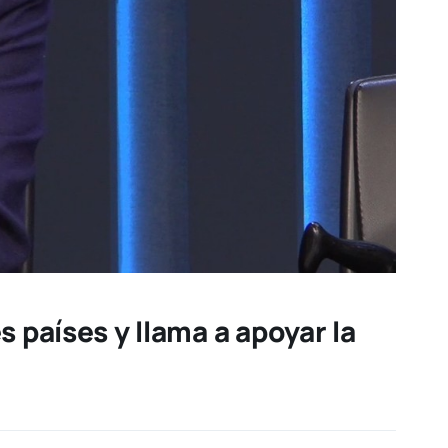
 países y llama a apoyar la