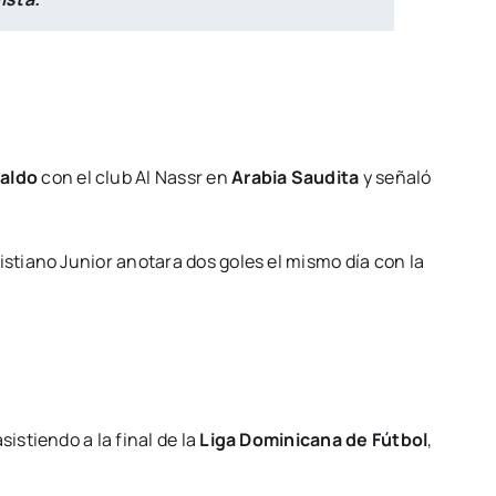
naldo
con el club Al Nassr en
Arabia Saudita
y señaló
ristiano Junior anotara dos goles el mismo día con la
stiendo a la final de la
Liga Dominicana de Fútbol
,