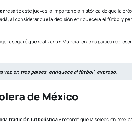
er
resaltó este jueves la importancia histórica de que la pr
, al considerar que la decisión enriquecerá el fútbol y per
uger aseguró que realizar un Mundial en tres países represen
ra vez en tres países, enriquece al fútbol”, expresó.
olera de México
lida
tradición futbolística
y recordó que la selección mexi