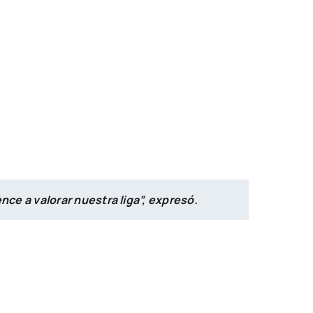
ce a valorar nuestra liga”, expresó.