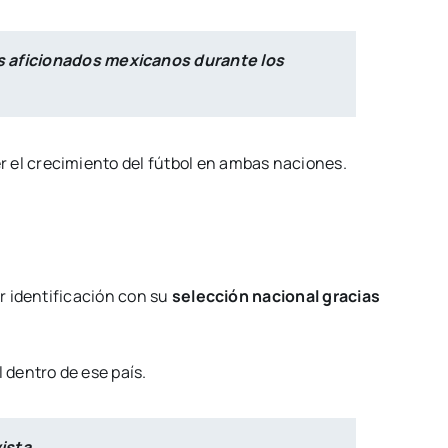
os aficionados mexicanos durante los
er el crecimiento del fútbol en ambas naciones.
r identificación con su
selección nacional gracias
 dentro de ese país.
ista.