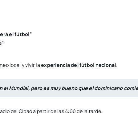
rá el fútbol”
a”
eo local y vivir la
experiencia del fútbol nacional
.
n el Mundial, pero es muy bueno que el dominicano comien
adio del Cibao a partir de las 4:00 de la tarde.