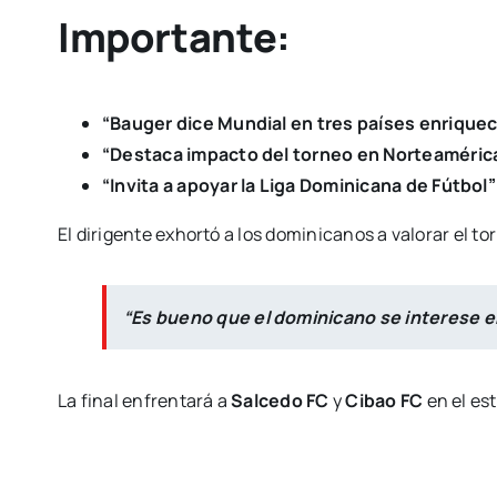
Importante:
“Bauger dice Mundial en tres países enriquece
“Destaca impacto del torneo en Norteaméric
“Invita a apoyar la Liga Dominicana de Fútbol”
El dirigente exhortó a los dominicanos a valorar el torn
“Es bueno que el dominicano se interese e
La final enfrentará a
Salcedo FC
y
Cibao FC
en el est