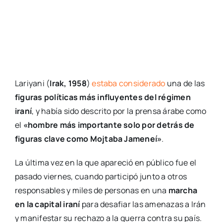
Lariyani (
Irak, 1958
)
estaba considerado
una de las
figuras políticas más influyentes del régimen
iraní
, y había sido descrito por la prensa árabe como
el
«hombre más importante solo por detrás de
figuras clave como Mojtaba Jameneí»
.
La última vez en la que apareció en público fue el
pasado viernes, cuando participó junto a otros
responsables y miles de personas en una
marcha
en la capital iraní
para desafiar las amenazas a Irán
y manifestar su rechazo a la guerra contra su país.