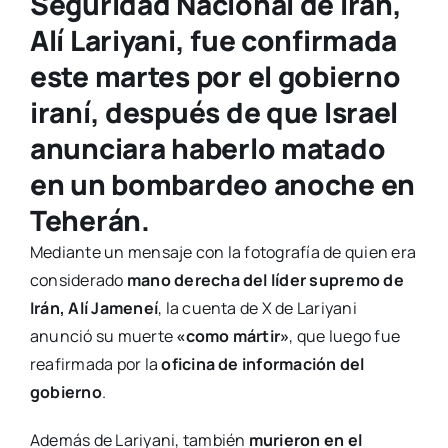
Seguridad Nacional de Irán,
Alí Lariyani
, fue confirmada
este martes por el gobierno
iraní, después de que
Israel
anunciara haberlo matado
en un bombardeo anoche en
Teherán
.
Mediante un mensaje con la fotografía de quien era
considerado
mano derecha del líder supremo de
Irán, Alí Jameneí
, la cuenta de X de Lariyani
anunció su muerte
«como mártir»
, que luego fue
reafirmada por la
oficina de información del
gobierno
.
Además de Lariyani, también
murieron en el