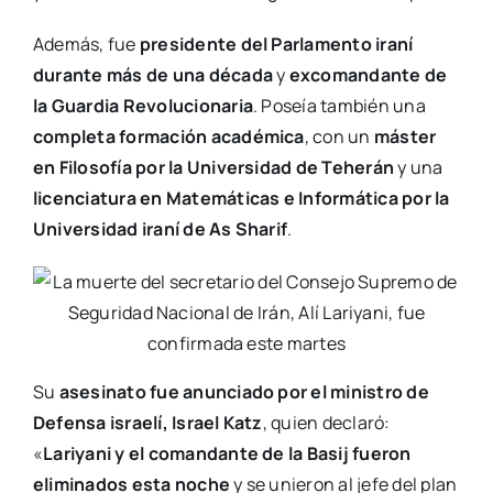
Además, fue
presidente del Parlamento iraní
durante más de una década
y
excomandante de
la Guardia Revolucionaria
. Poseía también una
completa formación académica
, con un
máster
en Filosofía por la Universidad de Teherán
y una
licenciatura en Matemáticas e Informática por la
Universidad iraní de As Sharif
.
Su
asesinato fue anunciado por el ministro de
Defensa israelí, Israel Katz
, quien declaró:
«
Lariyani y el comandante de la Basij fueron
eliminados esta noche
y se unieron al jefe del plan