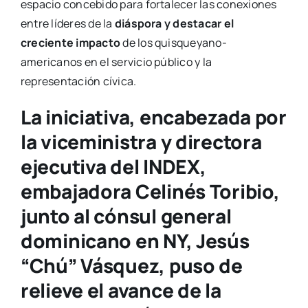
espacio concebido para fortalecer las conexiones
entre líderes de la
diáspora y destacar el
creciente impacto
de los quisqueyano-
americanos en el servicio público y la
representación cívica.
La iniciativa, encabezada por
la viceministra y directora
ejecutiva del INDEX,
embajadora Celinés Toribio,
junto al cónsul general
dominicano en NY, Jesús
“Chú” Vásquez, puso de
relieve el avance de la