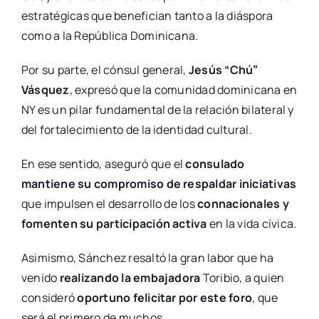
estratégicas que benefician tanto a la diáspora
como a la República Dominicana.
Por su parte, el cónsul general,
Jesús “Chú”
Vásquez
, expresó que la comunidad dominicana en
NY es un pilar fundamental de la relación bilateral y
del fortalecimiento de la identidad cultural.
En ese sentido, aseguró que el
consulado
mantiene su compromiso de respaldar iniciativas
que impulsen el desarrollo de los
connacionales y
fomenten su participación activa
en la vida cívica.
Asimismo, Sánchez resaltó la gran labor que ha
venido
realizando la embajadora
Toribio, a quien
consideró
oportuno felicitar por este foro
, que
será el primero de muchos.