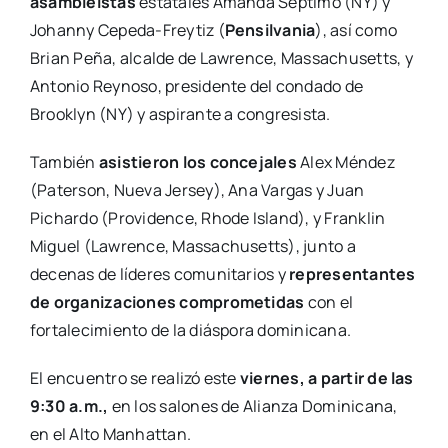
asambleístas
estatales Amanda Séptimo (NY) y
Johanny Cepeda-Freytiz (
Pensilvania
), así como
Brian Peña, alcalde de Lawrence, Massachusetts, y
Antonio Reynoso, presidente del condado de
Brooklyn (NY) y aspirante a congresista.
También
asistieron los concejales
Alex Méndez
(Paterson, Nueva Jersey), Ana Vargas y Juan
Pichardo (Providence, Rhode Island), y Franklin
Miguel (Lawrence, Massachusetts), junto a
decenas de líderes comunitarios y
representantes
de organizaciones comprometidas
con el
fortalecimiento de la diáspora dominicana.
El encuentro se realizó este
viernes, a partir de las
9:30 a.m.,
en los salones de Alianza Dominicana,
en el Alto Manhattan.