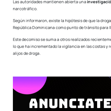
Las autoridades mantienen abierta una
investigaci
narcotráfico.
Según informaron, existe la hipótesis de que la dr
República Dominicana como punto de tránsito para lle
Este decomiso se suma a otros realizados recienteme
lo que ha incrementado la vigilancia en las costas y
alijos de droga.