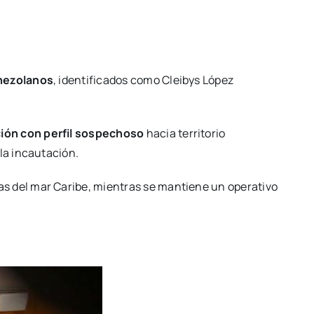
nezolanos
, identificados como Cleibys López
ión con perfil sospechoso
hacia territorio
 la incautación.
as del mar Caribe, mientras se mantiene un operativo