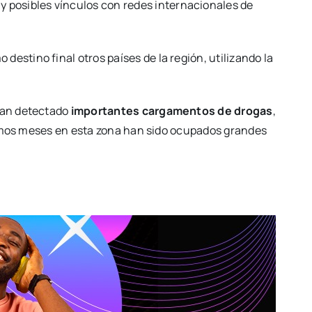
y posibles vínculos con redes internacionales de
o destino final otros países de la región, utilizando la
 han detectado
importantes cargamentos de drogas
,
ltimos meses en esta zona han sido ocupados grandes