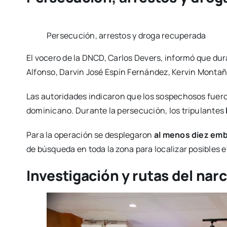
Persecución, arrestos y droga recuperada
El vocero de la DNCD, Carlos Devers, informó que du
Alfonso, Darvin José Espín Fernández, Kervin Monta
Las autoridades indicaron que los sospechosos fuer
dominicano. Durante la persecución, los tripulantes
Para la operación se desplegaron
al menos diez em
de búsqueda en toda la zona para localizar posibles 
Investigación y rutas del nar