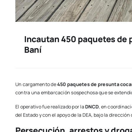
Incautan 450 paquetes de 
Baní
Un cargamento de
450 paquetes de presunta coca
contra una embarcación sospechosa que se extendi
El operativo fue realizado por la
DNCD
, en coordinac
del Estado y con el apoyo de la DEA, bajo la dirección
Persecución, arrestos y drog