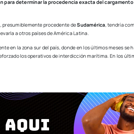
ón para determinar la procedencia exacta del cargamento
oga, presumiblemente procedente de
Sudamérica
, tendría com
varla a otros países de América Latina.
nte en la zona sur del país, donde en los últimos meses se
 reforzado los operativos de interdicción marítima. En los ú