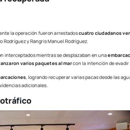
rante la operación fueron arrestados
cuatro ciudadanos ve
ño Rodríguez y Rangris Manuel Rodríguez.
on interceptados mientras se desplazaban en una
embarcac
lanzaron varios paquetes al mar
con la intención de evadir
barcaciones
, logrando recuperar varias pacas desde las agu
evidencias adicionales.
cotráfico