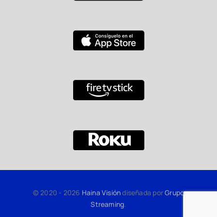
© 2020 - 2026
Haina Visión
diseñada por
Grupo
Streaming
.