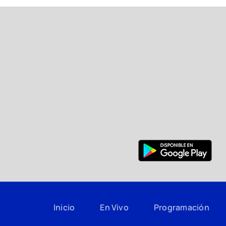
Inicio
En Vivo
Programación