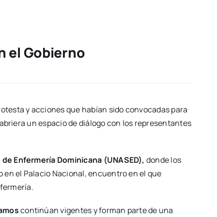
n el Gobierno
rotesta y acciones que habían sido convocadas para
o abriera un espacio de diálogo con los representantes
s de Enfermería Dominicana (UNASED),
donde los
 en el Palacio Nacional, encuentro en el que
fermería.
lamos
continúan vigentes y forman parte de una