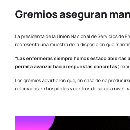
Gremios aseguran mant
La presidenta de la Unión Nacional de Servicios de
representa una muestra de la disposición que mantie
“Las enfermeras siempre hemos estado abiertas 
permita avanzar hacia respuestas concretas
”, ex
Los gremios advirtieron que, en caso de no producirs
retomadas en hospitales y centros de salud a nivel 