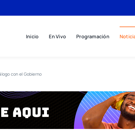
Inicio
En Vivo
Programación
Notici
álogo con el Gobierno