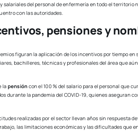
 salariales del personal de enfermería en todo el territorio
uentro con las autoridades.
centivos, pensiones y no
remios figuran la aplicación de los incentivos por tiempo en 
iares, bachilleres, técnicas y profesionales del área que a
e la
pensión
con el 100 % del salario para el personal que cu
dos durante la pandemia del COVID-19, quienes aseguran co
itudes realizadas por el sector llevan años sin respuesta de
trabajo, las limitaciones económicas y las dificultades que 