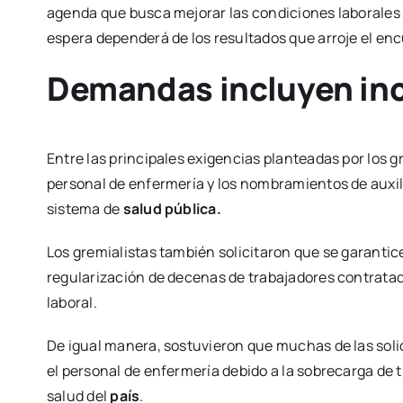
agenda que busca mejorar las condiciones laborales y
espera dependerá de los resultados que arroje el enc
Demandas incluyen in
Entre las principales exigencias planteadas por los g
personal de enfermería y los nombramientos de auxil
sistema de
salud pública.
Los gremialistas también solicitaron que se garantic
regularización de decenas de trabajadores contrata
laboral.
De igual manera, sostuvieron que muchas de las solic
el personal de enfermería debido a la sobrecarga de 
salud del
país
.