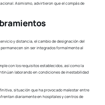
 nacional. Asimismo, advirtieron que el compás de
mbramientos
servicio y distancia, el cambio de designación del
ún permanecen sin ser integrados formalmente al
mple con los requisitos establecidos, así como la
ntinúan laborando en condiciones de inestabilidad
finitiva, situación que ha provocado malestar entre
enfrentan diariamente en hospitales y centros de