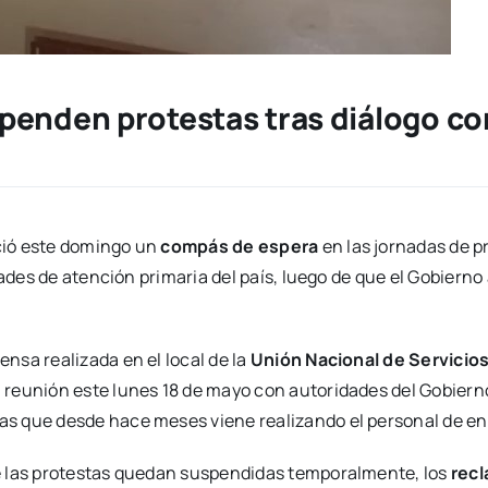
penden protestas tras diálogo co
ció este domingo un
compás de espera
en las jornadas de p
dades de atención primaria del país, luego de que el Gobiern
nsa realizada en el local de la
Unión Nacional de Servicio
reunión este lunes 18 de mayo con autoridades del Gobierno
s que desde hace meses viene realizando el personal de en
e las protestas quedan suspendidas temporalmente, los
rec