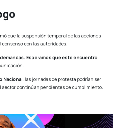
ogo
rmó que la suspensión temporal de las acciones
l consenso con las autoridades.
as demandas. Esperamos que este encuentro
omunicación.
io Naciona
l, las jornadas de protesta podrían ser
del sector continúan pendientes de cumplimiento.