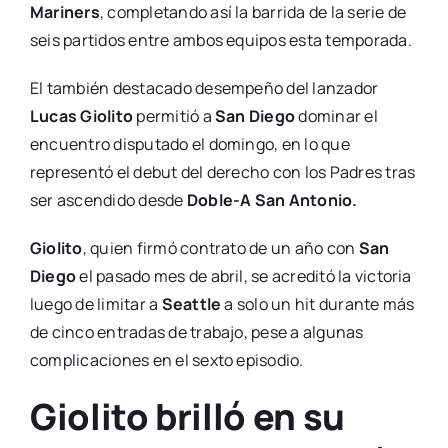
Mariners
, completando así la barrida de la serie de
seis partidos entre ambos equipos esta temporada.
El también destacado desempeño del lanzador
Lucas Giolito
permitió a
San Diego
dominar el
encuentro disputado el domingo, en lo que
representó el debut del derecho con los Padres tras
ser ascendido desde
Doble-A San Antonio.
Giolito
, quien firmó contrato de un año con
San
Diego
el pasado mes de abril, se acreditó la victoria
luego de limitar a
Seattle
a solo un hit durante más
de cinco entradas de trabajo, pese a algunas
complicaciones en el sexto episodio.
Giolito brilló en su