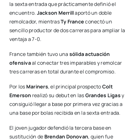
la sexta entrada que prácticamente definió el
encuentro.
Jackson Merrill
aportó un doble
remolcador, mientras
Ty France
conectó un
sencillo productor de dos carreras para ampliar la
ventaja a 7-0.
France también tuvo una
sólida actuación
ofensiva
al conectar tres imparables y remolcar
tres carreras en total durante el compromiso.
Por los
Mariners
, el principal prospecto
Colt
Emerson
realizó su debut en las
Grandes Ligas
y
consiguió llegar a base por primera vez gracias a
una base por bolas recibida en la sexta entrada.
El joven jugador defendió la tercera base en
sustitución de
Brendan Donovan
, quien fue