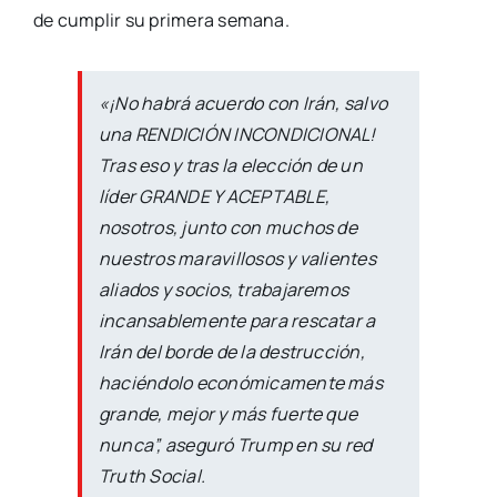
de cumplir su primera semana.
«¡No habrá acuerdo con Irán, salvo
una RENDICIÓN INCONDICIONAL!
Tras eso y tras la elección de un
líder GRANDE Y ACEPTABLE,
nosotros, junto con muchos de
nuestros maravillosos y valientes
aliados y socios, trabajaremos
incansablemente para rescatar a
Irán del borde de la destrucción,
haciéndolo económicamente más
grande, mejor y más fuerte que
nunca”, aseguró Trump en su red
Truth Social.