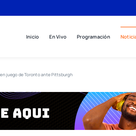
Inicio
En Vivo
Programación
Notici
s en juego de Toronto ante Pittsburgh