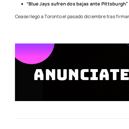
“Blue Jays sufren dos bajas ante Pittsburgh”
Cease llegó a Toronto el pasado diciembre tras firma