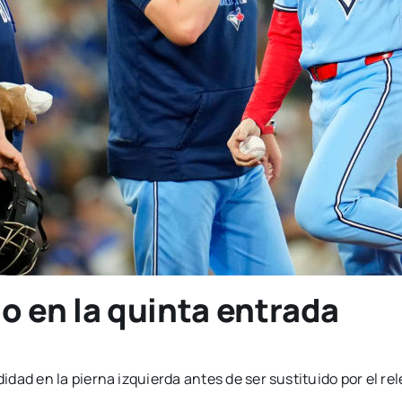
o en la quinta entrada
dad en la pierna izquierda antes de ser sustituido por el re