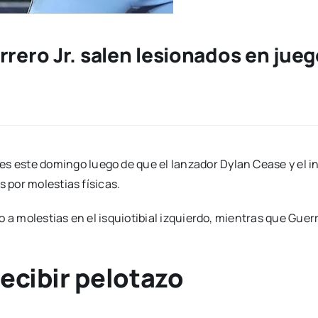
rrero Jr. salen lesionados en jue
s este domingo luego de que el lanzador Dylan Cease y el in
s por molestias físicas.
a molestias en el isquiotibial izquierdo, mientras que Guerrer
recibir pelotazo