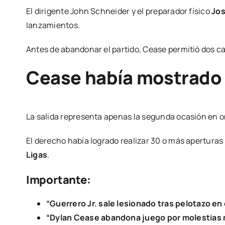
El dirigente John Schneider y el preparador físico
Jos
lanzamientos.
Antes de abandonar el partido, Cease permitió dos ca
Cease había mostrado 
La salida representa apenas la segunda ocasión en 
El derecho había logrado realizar 30 o más apertura
Ligas
.
Importante:
“Guerrero Jr. sale lesionado tras pelotazo en
“Dylan Cease abandona juego por molestias