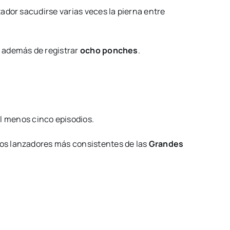
ador sacudirse varias veces la pierna entre
, además de registrar
ocho ponches
.
l menos cinco episodios.
los lanzadores más consistentes de las
Grandes