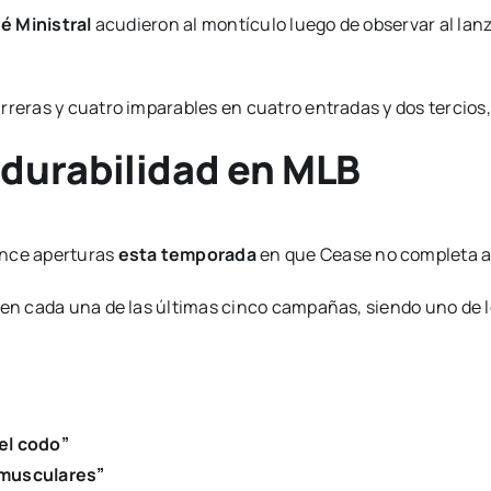
é Ministral
acudieron al montículo luego de observar al lanz
rreras y cuatro imparables en cuatro entradas y dos tercios
durabilidad en MLB
once aperturas
esta temporada
en que Cease no completa a
s en cada una de las últimas cinco campañas, siendo uno de 
 el codo”
 musculares”