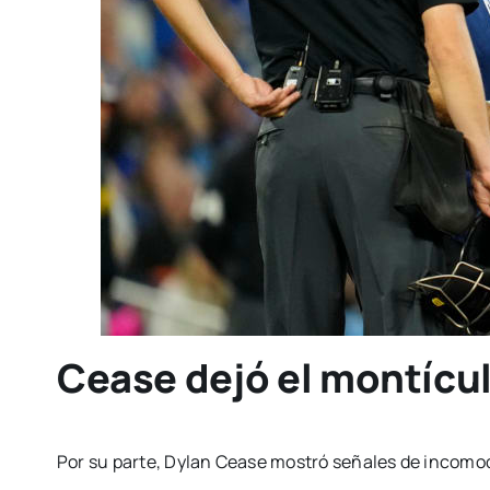
Cease dejó el montícul
Por su parte, Dylan Cease mostró señales de incomodi