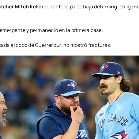
itche
r Mitch Keller
durante la parte baja del inning, obligand
emergente y permaneció en la primera base.
ada al codo de Guerrero Jr. no mostró fracturas.