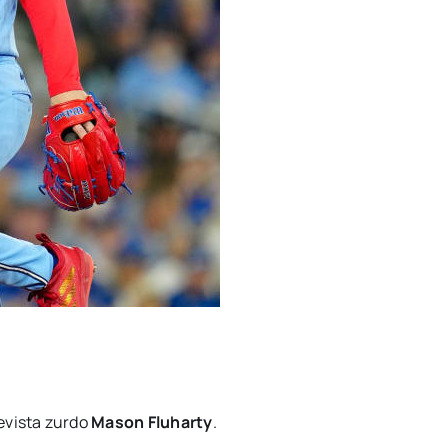
levista zurdo
Mason Fluharty
.