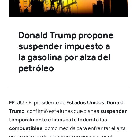
Donald Trump propone
suspender impuesto a
la gasolina por alza del
petróleo
EE.UU.-
El presidente de
Estados Unidos
,
Donald
Trump
, confirmó este lunes que planea
suspender
temporalmente el impuesto federal a los
combustibles
, como medida para enfrentar el alza
en los precios de la gasolina provocada por el