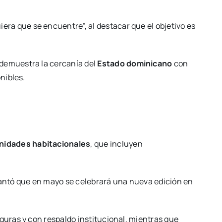
iera que se encuentre”, al destacar que el objetivo es
demuestra la cercanía del
Estado dominicano
con
nibles.
nidades habitacionales
, que incluyen
antó que en mayo se celebrará una nueva edición en
guras y con respaldo institucional, mientras que