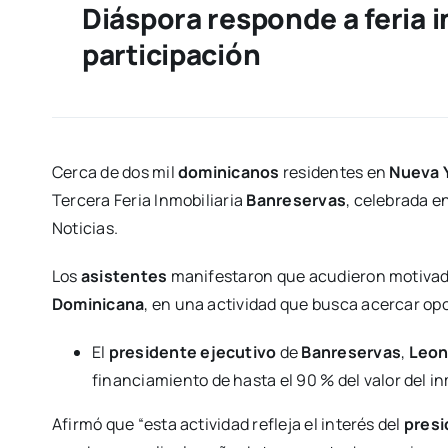
Diáspora responde a feria 
participación
Cerca de dos mil
dominicanos
residentes en
Nueva 
Tercera Feria Inmobiliaria
Banreservas
, celebrada e
Noticias.
Los
asistentes
manifestaron que acudieron motivados
Dominicana
, en una actividad que busca acercar o
El
presidente ejecutivo
de
Banreservas
,
Leon
financiamiento de hasta el 90 % del valor del i
Afirmó que “esta actividad refleja el interés del
presi