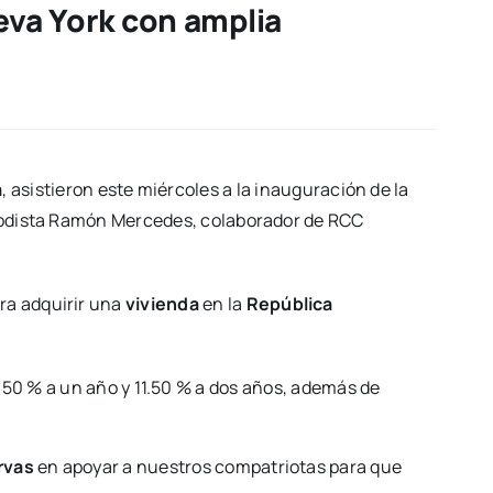
eva York con amplia
a
, asistieron este miércoles a la inauguración de la
riodista Ramón Mercedes, colaborador de RCC
ra adquirir una
vivienda
en la
República
.50 % a un año y 11.50 % a dos años, además de
rvas
en apoyar a nuestros compatriotas para que