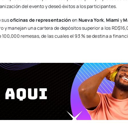
anización del evento y deseó éxitos a los participantes.
e sus
oficinas de representación
en
Nueva York
,
Miami
y
M
o y manejan una cartera de depósitos superior a los RD$16,
100,000 remesas, de las cuales el 93 % se destina a financ