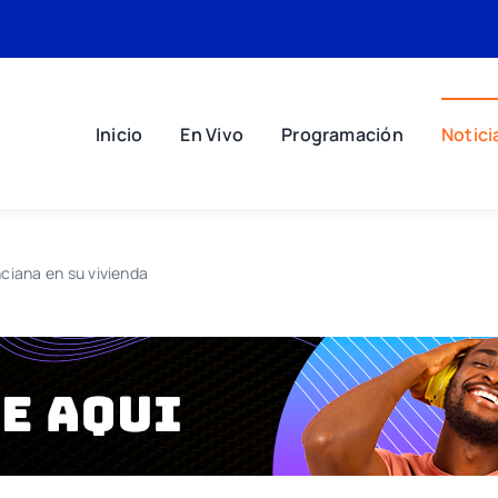
Inicio
En Vivo
Programación
Notici
ciana en su vivienda