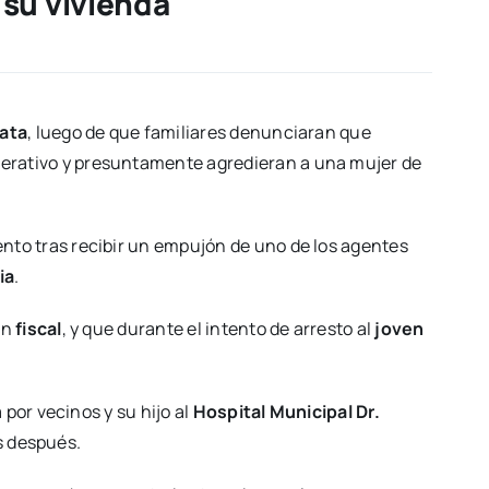
 su vivienda
lata
, luego de que familiares denunciaran que
perativo y presuntamente agredieran a una mujer de
ento tras recibir un empujón de uno de los agentes
ia
.
un
fiscal
, y que durante el intento de arresto al
joven
por vecinos y su hijo al
Hospital Municipal Dr.
as después.