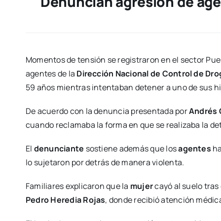
Denuncian agresión de agen
Momentos de tensión se registraron en el sector Pu
agentes de la
Dirección Nacional de Control de Dr
59 años mientras intentaban detener a uno de sus hi
De acuerdo con la denuncia presentada por
Andrés 
cuando reclamaba la forma en que se realizaba la det
El
denunciante
sostiene además que los
agentes
ha
lo sujetaron por detrás de manera violenta.
Familiares explicaron que la
mujer
cayó al suelo tras
Pedro Heredia Rojas
, donde recibió atención médica