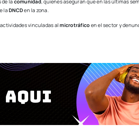
 de la
comunidad
, quienes aseguran que en las últimas se
e la
DNCD
en la zona.
actividades vinculadas al
microtráfico
en el sector y denun