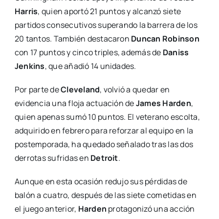
Harris
, quien aportó 21 puntos y alcanzó siete
partidos consecutivos superando la barrera de los
20 tantos. También destacaron
Duncan Robinson
con 17 puntos y cinco triples, además de
Daniss
Jenkins
, que añadió 14 unidades.
Por parte de
Cleveland
, volvió a quedar en
evidencia una floja actuación de
James Harden
,
quien apenas sumó 10 puntos. El veterano escolta,
adquirido en febrero para reforzar al equipo en la
postemporada, ha quedado señalado tras las dos
derrotas sufridas en
Detroit
.
Aunque en esta ocasión redujo sus pérdidas de
balón a cuatro, después de las siete cometidas en
el juego anterior,
Harden
protagonizó una acción