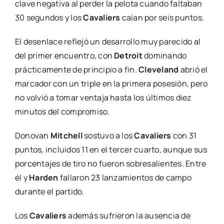
clave negativa al perder la pelota cuando faltaban
30 segundos y los
Cavaliers
caían por seis puntos.
El desenlace reflejó un desarrollo muy parecido al
del primer encuentro, con
Detroit
dominando
prácticamente de principio a fin.
Cleveland
abrió el
marcador con un triple en la primera posesión, pero
no volvió a tomar ventaja hasta los últimos diez
minutos del compromiso.
Donovan
Mitchell
sostuvo a los
Cavaliers
con 31
puntos, incluidos 11 en el tercer cuarto, aunque sus
porcentajes de tiro no fueron sobresalientes. Entre
él y
Harden
fallaron 23 lanzamientos de campo
durante el partido.
Los
Cavaliers
además sufrieron la ausencia de