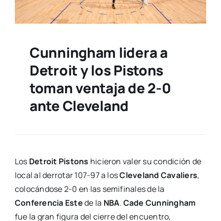
Cunningham lidera a
Detroit y los Pistons
toman ventaja de 2-0
ante Cleveland
Los
Detroit Pistons
hicieron valer su condición de
local al derrotar 107-97 a los
Cleveland Cavaliers
,
colocándose 2-0 en las semifinales de la
Conferencia Este
de la
NBA
.
Cade Cunningham
fue la gran figura del cierre del encuentro,