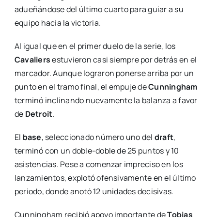
adueñándose del último cuarto para guiar a su
equipo hacia la victoria.
Al igual que en el primer duelo de la serie, los
Cavaliers
estuvieron casi siempre por detrás en el
marcador. Aunque lograron ponerse arriba por un
punto en el tramo final, el empuje de
Cunningham
terminó inclinando nuevamente la balanza a favor
de
Detroit
.
El
base
, seleccionado número uno del
draft
,
terminó con un doble-doble de 25 puntos y 10
asistencias. Pese a comenzar impreciso en los
lanzamientos, explotó ofensivamente en el último
periodo, donde anotó 12 unidades decisivas.
Cunningham recibió apoyo importante de
Tobias