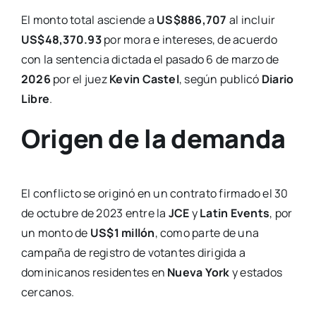
El monto total asciende a
US$886,707
al incluir
US$48,370.93
por mora e intereses, de acuerdo
con la sentencia dictada el pasado 6 de marzo de
2026
por el juez
Kevin Castel
, según publicó
Diario
Libre
.
Origen de la demanda
El conflicto se originó en un contrato firmado el 30
de octubre de 2023 entre la
JCE
y
Latin Events
, por
un monto de
US$1 millón
, como parte de una
campaña de registro de votantes dirigida a
dominicanos residentes en
Nueva York
y estados
cercanos.