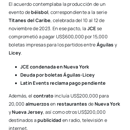
El acuerdo contemplaba la producción de un
evento de
béisbol
, correspondiente a la serie
Titanes del Caribe
, celebrada del 10 al 12 de
noviembre de 2023. En ese pacto, la
JCE
se
comprometió a pagar US$600,000 por 15,000
boletas impresas para los partidos entre
Águilas
y
Licey
.
JCE condenada en Nueva York
Deuda por boletas Águilas-Licey
Latin Events reclama pago pendiente
Además, el
contrato
incluía US$200,000 para
20,000
almuerzos
en
restaurantes
de
Nueva York
y
Nueva Jersey
, así como otros US$200,000
destinados a
publicidad
en radio, televisión e
internet.