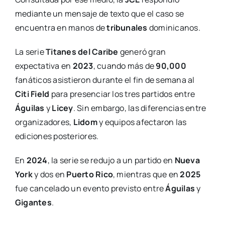
mediante un mensaje de texto que el caso se
encuentra en manos de
tribunales
dominicanos.
La serie
Titanes del Caribe
generó gran
expectativa en
2023
, cuando más de
90,000
fanáticos asistieron durante el fin de semana al
Citi Field
para presenciar los tres partidos entre
Águilas
y
Licey
. Sin embargo, las diferencias entre
organizadores,
Lidom
y equipos afectaron las
ediciones posteriores.
En
2024
, la serie se redujo a un partido en
Nueva
York
y dos en
Puerto Rico
, mientras que en
2025
fue cancelado un evento previsto entre
Águilas
y
Gigantes
.