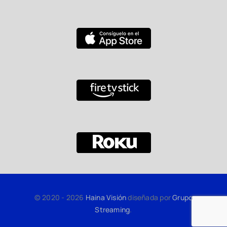
© 2020 - 2026
Haina Visión
diseñada por
Grupo
Streaming
.