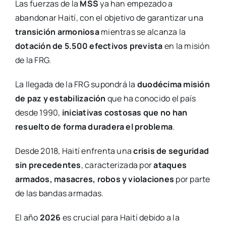
Las fuerzas de la
MSS
ya han empezado a
abandonar Haití, con el objetivo de garantizar una
transición armoniosa
mientras se alcanza la
dotación de 5.500 efectivos prevista
en la misión
de la FRG.
La llegada de la FRG supondrá la
duodécima misión
de paz y estabilización
que ha conocido el país
desde 1990,
iniciativas costosas que no han
resuelto de forma duradera el problema
.
Desde 2018, Haití enfrenta una
crisis de seguridad
sin precedentes
, caracterizada por
ataques
armados, masacres, robos y violaciones
por parte
de las bandas armadas.
El año
2026
es crucial para Haití debido a la