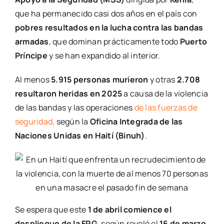
que ha permanecido casi dos años en el país con
pobres resultados en la lucha contra las bandas
armadas
, que dominan prácticamente todo
Puerto
Príncipe
y se han expandido al interior.
Al menos
5.915 personas murieron
y otras
2.708
resultaron heridas en 2025
a causa de la violencia
de las bandas y las operaciones
de las fuerzas de
seguridad,
según la
Oficina Integrada de las
Naciones Unidas en Haití (Binuh)
.
Se espera que este
1 de abril comience el
despliegue de la FRG
, según reveló el
16 de marzo