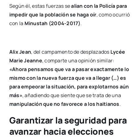
Según él, estas fuerzas se
alian con la Policía para
impedir que la población se haga oír
, como ocurrió
con la
Minustah (2004-2017)
.
Alix Jean
, del campamento de desplazados
Lycée
Marie Jeanne
, comparte una opinión similar:
«Ahora pensamos que va a pasar exactamente lo
mismo con la nueva fuerza que va a llegar (…) es
para empeorar la situación, para explotarnos aún
más»
, añadiendo que siente que se trata de una
manipulación que no favorece a los haitianos
.
Garantizar la seguridad para
avanzar hacia elecciones