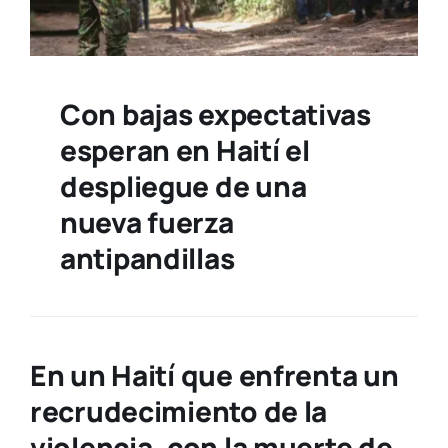
Con bajas expectativas
esperan en Haití el
despliegue de una
nueva fuerza
antipandillas
En un
Haití
que enfrenta un
recrudecimiento de la
violencia
, con la muerte de