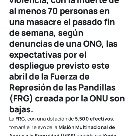
al menos
70 personas en
una masacre
el pasado fin
de semana, según
denuncias de una ONG, las
expectativas por el
despliegue previsto este
abril de la Fuerza de
Represión de las Pandillas
(FRG)
creada por la ONU son
bajas.
La
FRG
, con una dotación de
5.500 efectivos
,
tomará el relevo de la
Misión Multinacional de
Apoyo a la Seguridad (MSS)
dirigida por
Kenia
,