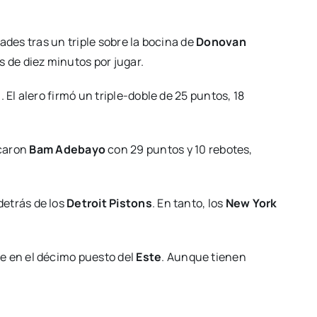
ades tras un triple sobre la bocina de
Donovan
 de diez minutos por jugar.
 El alero firmó un triple-doble de 25 puntos, 18
acaron
Bam Adebayo
con 29 puntos y 10 rebotes,
 detrás de los
Detroit Pistons
. En tanto, los
New York
e en el décimo puesto del
Este
. Aunque tienen