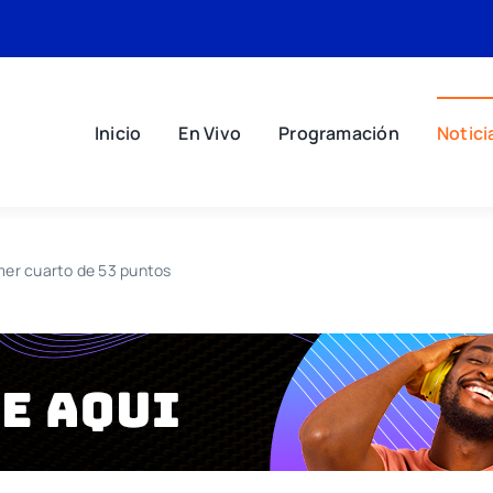
Inicio
En Vivo
Programación
Notici
imer cuarto de 53 puntos