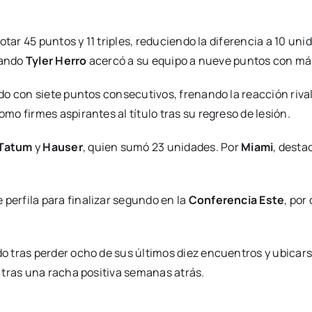
tar 45 puntos y 11 triples, reduciendo la diferencia a 10 unid
uando
Tyler Herro
acercó a su equipo a nueve puntos con más
do con siete puntos consecutivos, frenando la reacción rival.
omo firmes aspirantes al título tras su regreso de lesión.
Tatum
y
Hauser
, quien sumó 23 unidades. Por
Miami
, dest
 perfila para finalizar segundo en la
Conferencia Este
, por
tras perder ocho de sus últimos diez encuentros y ubicars
 tras una racha positiva semanas atrás.