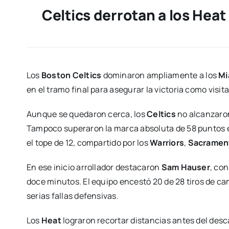
Celtics derrotan a los Heat
Los
Boston Celtics
dominaron ampliamente a los
Mi
en el tramo final para asegurar la victoria como visit
Aunque se quedaron cerca, los
Celtics
no alcanzaron
Tampoco superaron la marca absoluta de 58 puntos e
el tope de 12, compartido por los
Warriors
,
Sacramen
En ese inicio arrollador destacaron
Sam Hauser
, con
doce minutos. El equipo encestó 20 de 28 tiros de camp
serias fallas defensivas.
Los
Heat
lograron recortar distancias antes del desc