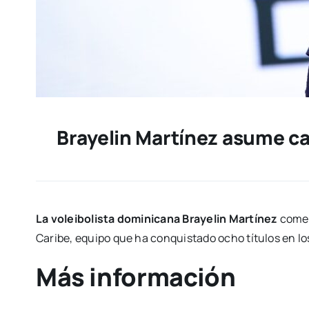
Brayelin Martínez asume cap
La voleibolista dominicana Brayelin Martínez
comen
Caribe, equipo que ha conquistado ocho títulos en l
Más información