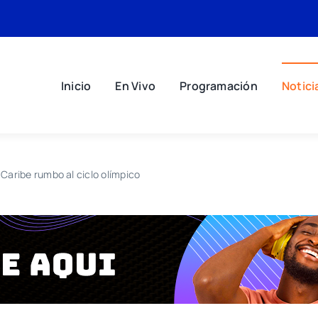
Inicio
En Vivo
Programación
Notici
Caribe rumbo al ciclo olímpico