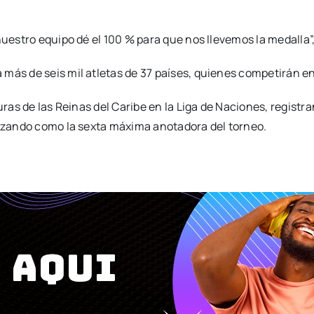
nuestro equipo dé el 100 % para que nos llevemos la medalla”,
más de seis mil atletas de 37 países, quienes competirán en
uras de las Reinas del Caribe en la Liga de Naciones, registr
lizando como la sexta máxima anotadora del torneo.