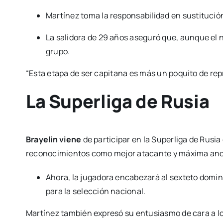
Martínez toma la responsabilidad en sustitució
La salidora de 29 años aseguró que, aunque el
grupo.
“Esta etapa de ser capitana es más un poquito de repres
La Superliga de Rusia
Brayelin viene
de participar en la Superliga de Rus
reconocimientos como mejor atacante y máxima ano
Ahora, la jugadora encabezará al sexteto domini
para la selección nacional.
Martínez también expresó su entusiasmo de cara a lo