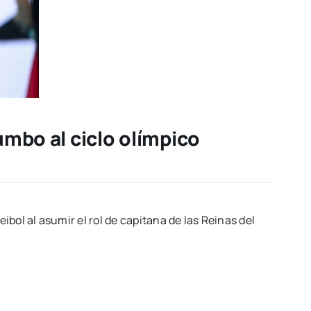
umbo al ciclo olímpico
ol al asumir el rol de capitana de las Reinas del