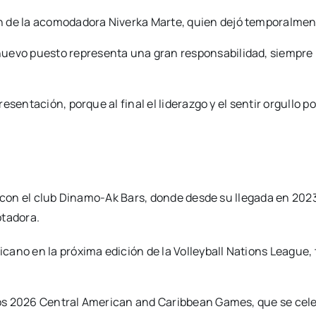
n de la acomodadora Niverka Marte, quien dejó temporalmente
 nuevo puesto representa una gran responsabilidad, siempre
entación, porque al final el liderazgo y el sentir orgullo por
ia con el club Dinamo-Ak Bars, donde desde su llegada en 20
tadora.
cano en la próxima edición de la Volleyball Nations League, 
s 2026 Central American and Caribbean Games, que se celeb