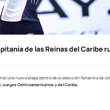
itanía de las Reinas del Caribe r
zó una nueva etapa dentro de la selección femenina de voleib
os
Juegos Centroamericanos y del Caribe.