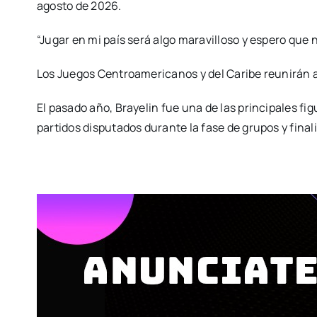
agosto de 2026.
“Jugar en mi país será algo maravilloso y espero que 
Los Juegos Centroamericanos y del Caribe reunirán a 
El pasado año, Brayelin fue una de las principales fig
partidos disputados durante la fase de grupos y fina