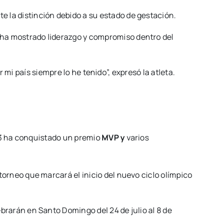
 la distinción debido a su estado de gestación.
 ha mostrado liderazgo y compromiso dentro del
 mi país siempre lo he tenido”, expresó la atleta.
23 ha conquistado un premio
MVP y
varios
torneo que marcará el inicio del nuevo ciclo olímpico
rarán en Santo Domingo del 24 de julio al 8 de