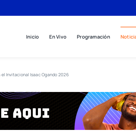
Inicio
En Vivo
Programación
Notici
 el Invitacional Isaac Ogando 2026