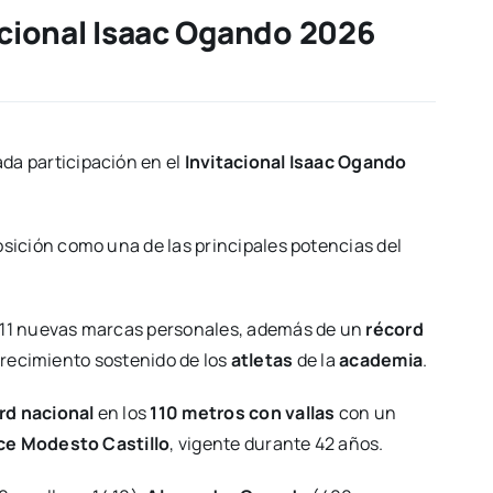
acional Isaac Ogando 2026
da participación en el
Invitacional Isaac Ogando
osición como una de las principales potencias del
 11 nuevas marcas personales, además de un
récord
crecimiento sostenido de los
atletas
de la
academia
.
rd nacional
en los
110 metros con vallas
con un
e Modesto Castillo
, vigente durante 42 años.