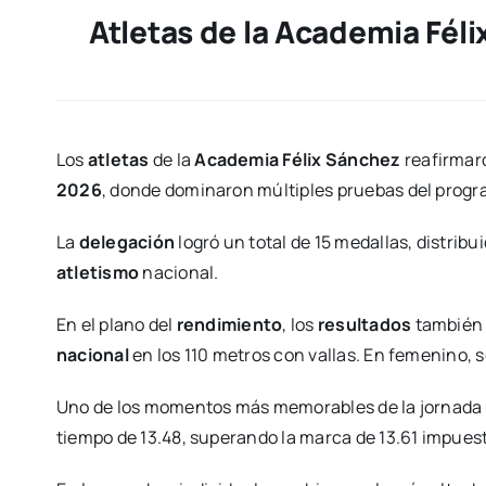
Atletas de la Academia Fél
Los
atletas
de la
Academia Félix Sánchez
reafirmaro
2026
, donde dominaron múltiples pruebas del progra
La
delegación
logró un total de 15 medallas, distribu
atletismo
nacional.
En el plano del
rendimiento
, los
resultados
también 
nacional
en los 110 metros con vallas. En femenino, 
Uno de los momentos más memorables de la jornada 
tiempo de 13.48, superando la marca de 13.61 impues