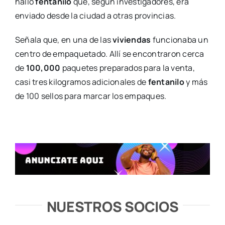
halló
fentanilo
que, según investigadores, era
enviado desde la ciudad a otras provincias.
Señala que, en una de las
viviendas
funcionaba un
centro de empaquetado. Allí se encontraron cerca
de
100,000
paquetes preparados para la venta,
casi tres kilogramos adicionales de
fentanilo
y más
de 100 sellos para marcar los empaques.
NUESTROS SOCIOS