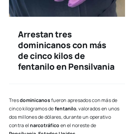
Arrestan tres
dominicanos con más
de cinco kilos de
fentanilo en Pensilvania
Tres
dominicanos
fueron apresados con más de
cinco kilogramos de
fentanilo
, valorados en unos
dos millones de dólares, durante un operativo
contra el
narcotráfico
en el noreste de
Pensilvania
,
Estados Unidos
.