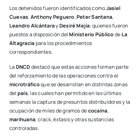
Los detenidos fueron identificados como
Jasiel
Cuevas
,
Anthony Peguero
,
Peter Santana
,
Leandro Alcántara
y
Desiré Mejía
, quienes fueron
puestos a disposición del
Ministerio Público
de
La
Altagracia
para los procedimientos
correspondientes.
La
DNCD
destacó que estas acciones forman parte
del reforzamiento de las operaciones contra el
microtráfico
que se desarrollan en distintas zonas
del
país
, las cuales han permitido en las últimas
semanas la captura de presuntos distribuidores y la
ocupación de miles de gramos de
cocaína
,
marihuana
, crack, éxtasis y otras sustancias
controladas.