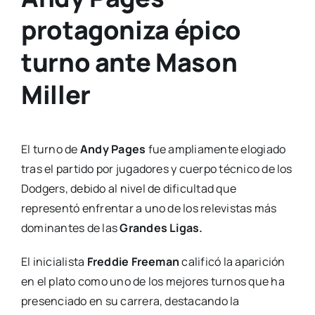
protagoniza épico
turno ante Mason
Miller
El turno de
Andy Pages
fue ampliamente elogiado
tras el partido por jugadores y cuerpo técnico de los
Dodgers, debido al nivel de dificultad que
representó enfrentar a uno de los relevistas más
dominantes de las
Grandes Ligas.
El inicialista
Freddie Freeman
calificó la aparición
en el plato como uno de los mejores turnos que ha
presenciado en su carrera, destacando la