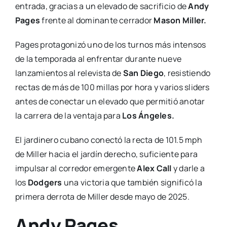
entrada, gracias a un elevado de sacrificio de
Andy
Pages
frente al dominante cerrador
Mason Miller.
Pages protagonizó uno de los turnos más intensos
de la temporada al enfrentar durante nueve
lanzamientos al relevista de
San Diego
, resistiendo
rectas de más de 100 millas por hora y varios sliders
antes de conectar un elevado que permitió anotar
la carrera de la ventaja para
Los Ángeles.
El jardinero cubano conectó la recta de 101.5 mph
de Miller hacia el jardín derecho, suficiente para
impulsar al corredor emergente
Alex Call
y darle a
los
Dodgers
una victoria que también significó la
primera derrota de Miller desde mayo de 2025.
Andy Pages