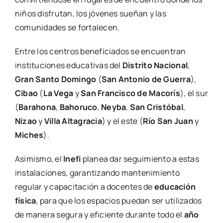
niños disfrutan, los jóvenes sueñan y las
comunidades se fortalecen.
Entre los centros beneficiados se encuentran
instituciones educativas del
Distrito Nacional
,
Gran Santo Domingo
(
San Antonio de Guerra
),
Cibao
(
La Vega
y
San Francisco de Macorís
), el sur
(
Barahona
,
Bahoruco
,
Neyba
,
San Cristóbal
,
Nizao
y
Villa Altagracia
) y el este (
Río San Juan
y
Miches
).
Asimismo, el
Inefi
planea dar seguimiento a estas
instalaciones, garantizando mantenimiento
regular y capacitación a docentes de
educación
física
, para que los espacios puedan ser utilizados
de manera segura y eficiente durante todo el
año