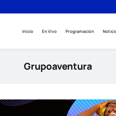
Inicio
En Vivo
Programación
Notici
Grupoaventura