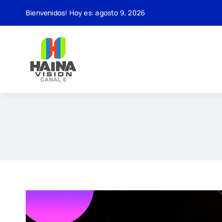
Saltar
Bienvenidos! Hoy es: agosto 9, 2026
al
contenido